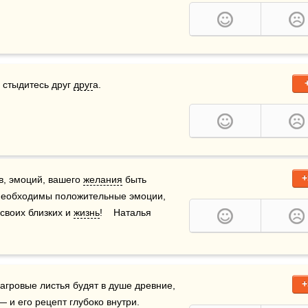
 стыдитесь друг 
друг
а.
+
в, эмоций, вашего 
желания
 быть 
необходимы положительные эмоции, 
воих близких и 
жизнь
!    Наталья 
+
агровые листья будят в душе древние, 
 его рецепт глубоко внутри.    