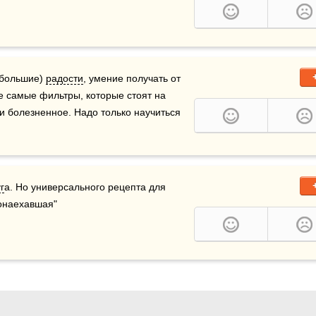
 большие) 
радости
, умение получать от 
те самые фильтры, которые стоят на 
и болезненное. Надо только научиться 
г
а. Но универсального рецепта для 
"Понаехавшая"