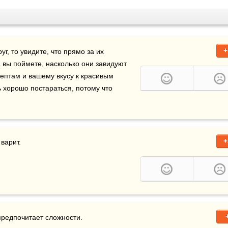
+
уг, то увидите, что прямо за их 
да вы поймете, насколько они завидуют 
птам и вашему вкусу к красивым 
 хорошо постараться, потому что 
+
 варит.
предпочитает сложности.