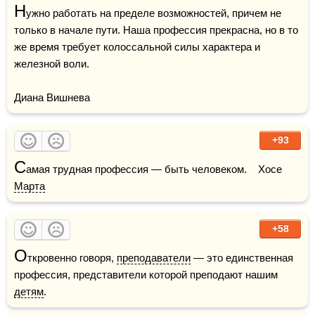
Н
ужно работать на пределе возможностей, причем не 
только в начале пути. Наша профессия прекрасна, но в то 
же время требует колоссальной силы характера и 
железной воли.

Диана Вишнева
+93
С
амая трудная профессия — быть человеком.    Хосе 
Марта
+58
О
ткровенно говоря, 
преподаватели
 — это единственная 
профессия, представители которой преподают нашим 
детям
.