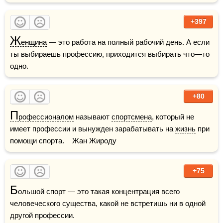
+397
Ж
енщина
 — это работа на полный рабочий день. А если 
ты выбираешь профессию, приходится выбирать что—то 
одно.
+80
П
рофессионалом
 называют 
спортсмена
, который не 
имеет профессии и вынужден зарабатывать на 
жизнь
 при 
помощи спорта.    Жан Жироду
+75
Б
ольшой спорт — это такая концентрация всего 
человеческого существа, какой не встретишь ни в одной 
другой профессии.
