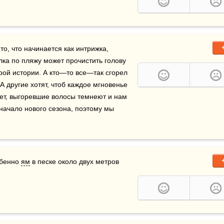
то, что начинается как интрижка, 
ка по пляжу может прочистить голову 
рой истории. А кто—то все—так сгорел 
А другие хотят, чтоб каждое мгновенье 
нет, выгоревшие волосы темнеют и нам 
начало нового сезона, поэтому мы 
бенно 
ям
 в песке около двух метров 