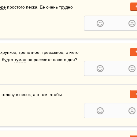
оре
 простого песка. Ее очень трудно 
 хрупкое, трепетное, тревожное, отчего 
 будто 
туман
 на рассвете нового дня?!    
 
голову
 в песок, а в том, чтобы 