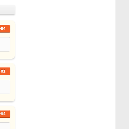
+94
+81
+84