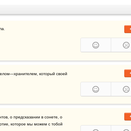
 оказалась посланным мне ангелом—хранителем, который своей 
тов, о предсказании в сонете, о 
ртие, которое мы можем с тобой 