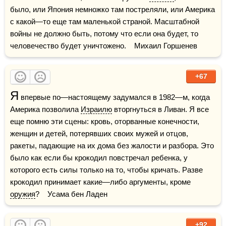
было, или Япония немножко там постреляли, или Америка 
с какой—то еще там маленькой страной. Масштабной 
войны не должно быть, потому что если она будет, то 
человечество будет уничтожено.    Михаил Горшенев
+67
Я
 впервые по—настоящему задумался в 1982—м, когда 
Америка позволила 
Израилю
 вторгнуться в Ливан. Я все 
еще помню эти сцены: кровь, оторванные конечности, 
женщин и детей, потерявших своих мужей и отцов, 
ракеты, падающие на их дома без жалости и разбора. Это 
было как если бы крокодил повстречал ребенка, у 
которого есть силы только на то, чтобы кричать. Разве 
крокодил принимает какие—либо аргументы, кроме 
оружия
?    Усама бен Ладен
+92