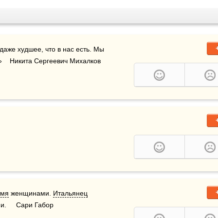
 даже худшее, что в нас есть. Мы 
!»    Никита Сергеевич Михалков 
емя
 женщинами. 
Итальянец
и.     Сари Габор