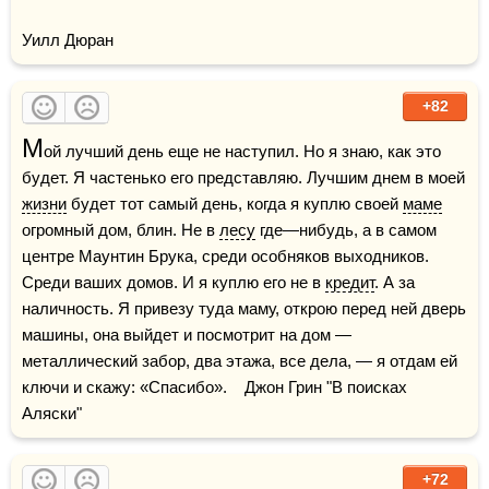
Уилл Дюран
+82
М
ой лучший день еще не наступил. Но я знаю, как это 
будет. Я частенько его представляю. Лучшим днем в моей 
жизни
 будет тот самый день, когда я куплю своей 
маме
огромный дом, блин. Не в 
лесу
 где—нибудь, а в самом 
центре Маунтин Брука, среди особняков выходников. 
Среди ваших домов. И я куплю его не в 
кредит
. А за 
наличность. Я привезу туда маму, открою перед ней дверь 
машины, она выйдет и посмотрит на дом — 
металлический забор, два этажа, все дела, — я отдам ей 
ключи и скажу: «Спасибо».    Джон Грин "В поисках 
Аляски"
+72