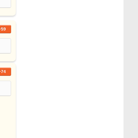
+59
+74