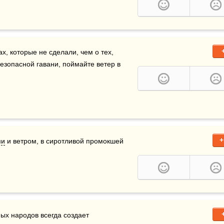
х, которые не сделали, чем о тех, 
безопасной гавани, поймайте ветер в 
+
ми
 и ветром, в сиротливой промокшей 
ных народов всегда создает 