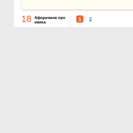
18
Афоризмов про
1
2
ежика
О проекте
Контакты