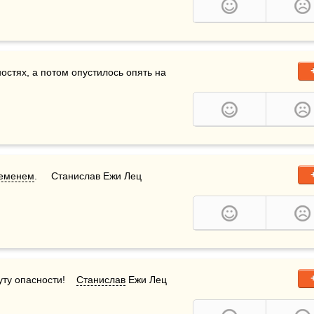
остях, а потом опустилось опять на 
еменем
.     Станислав Ежи Лец
у опасности!    
Станислав
 Ежи Лец