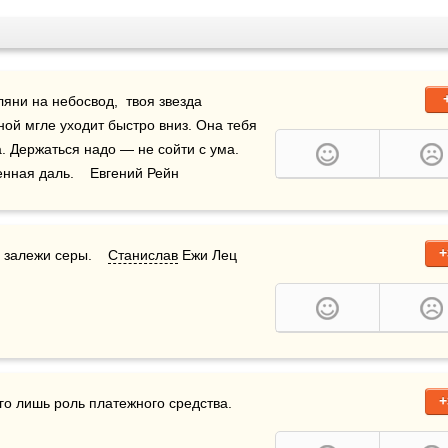
яни на небосвод,  твоя звезда 
ной мгле уходит быстро вниз. Она тебя 
 Держаться надо — не сойти с ума.  
нная даль.    Евгений Рейн
+
залежи серы.    
Станислав
 Ежи Лец
+
 лишь роль платежного средства.     