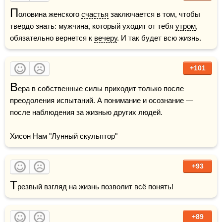
П
оловина женского 
счастья
 заключается в том, чтобы 
твердо знать: мужчина, который уходит от тебя 
утром
, 
обязательно вернется к 
вечеру
. И так будет всю жизнь.
+101
В
ера в собственные силы приходит только после 
преодоления испытаний. А понимание и осознание — 
после наблюдения за жизнью других людей.

Хисон Нам "Лунный скульптор"
+93
Т
резвый взгляд на жизнь позволит всё понять!
+89