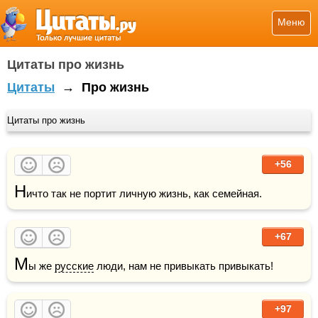
Меню
Цитаты про жизнь
Цитаты
→
Про жизнь
Цитаты про жизнь
+56
Н
ичто так не портит личную жизнь, как семейная.
+67
М
ы же 
русские
 люди, нам не привыкать привыкать! 
+97