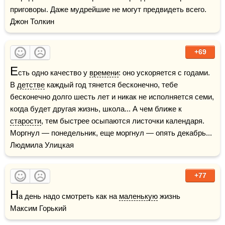
приговоры. Даже мудрейшие не могут предвидеть всего.    
Джон Толкин
+69
Е
сть одно качество у 
времени
: оно ускоряется с годами. 
В 
детстве
 каждый год тянется бесконечно, тебе 
бесконечно долго шесть лет и никак не исполняется семи, 
когда будет другая жизнь, школа... А чем ближе к 
старости
, тем быстрее осыпаются листочки календаря. 
Моргнул — понедельник, еще моргнул — опять декабрь...    
Людмила Улицкая
+77
Н
а день надо смотреть как на 
маленькую
 жизнь    
Максим Горький