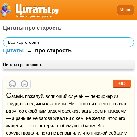
Меню
Цитаты про старость
Все картегории
Цитаты
→
про старость
Цитаты про старость
+85
С
амый, пожалуй, вопиющий случай — пенсионер из 
тридцать седьмой 
квартиры
. Ни с того ни с сего он начал 
вдруг со скорбным видом рассказывать всем и каждому 
— а раньше не заговаривал ни с кем, не желая, чтоб его 
жалели, — что потерял любимую собачку. Все 
сочувствовали, пока не вспомнили, что никакой собаки у 