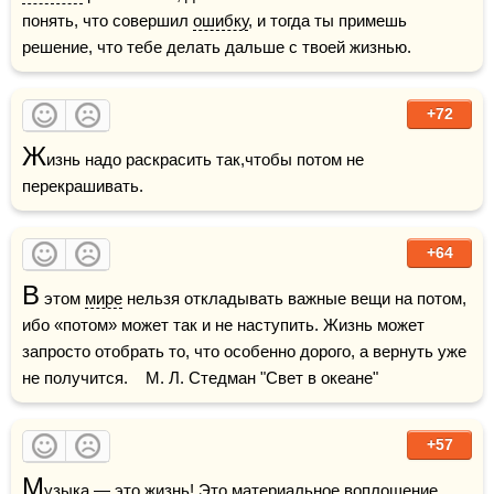
понять, что совершил 
ошибку
, и тогда ты примешь 
решение, что тебе делать дальше с твоей жизнью.
+72
Ж
изнь надо раскрасить так,чтобы потом не 
перекрашивать.
+64
В
 этом 
мире
 нельзя откладывать важные вещи на потом, 
ибо «потом» может так и не наступить. Жизнь может 
запросто отобрать то, что особенно дорого, а вернуть уже 
не получится.    М. Л. Стедман "Свет в океане"
+57
М
узыка
 — это жизнь! Это материальное воплощение 