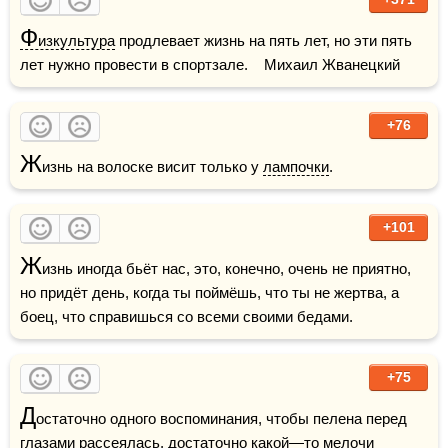
Ф
изкультура
 продлевает жизнь на пять лет, но эти пять 
лет нужно провести в спортзале.    Михаил Жванецкий
+76
Ж
изнь на волоске висит только у 
лампочки
.
+101
Ж
изнь иногда бьёт нас, это, конечно, очень не приятно, 
но придёт день, когда ты поймёшь, что ты не жертва, а 
боец, что справишься со всеми своими бедами.
+75
Д
остаточно одного воспоминания, чтобы пелена перед 
глазами
 рассеялась, достаточно какой—то мелочи 