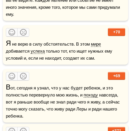
вы ее видите. Каждое явление или событие не имеет 
иного значения, кроме того, которое мы сами придумали 
ему.
+70
Я
 не верю в силу обстоятельств. В этом 
мире
добивается 
успеха
 только тот, кто ищет нужных ему 
условий и, если не находит, создает их сам.
+69
В
от, сегодня я узнал, что у нас будет ребенок, и это 
полностью перевернуло мою жизнь, и 
походу
 навсегда, 
вот я раньше вообще не знал ради чего я живу, а сейчас 
точно могу сказать, что живу ради Леры и ради нашего 
ребенка.
+371