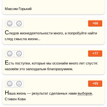
Максим Горький
+66
С
ледов жизнедеятельности много, а попробуйте найти 
след смысла жизни...
+77
Е
сть поступки, которые мы осознаём много лет спустя: 
назовём это запоздалым благоразумием.
+85
Н
аша жизнь — результат сделанных нами 
выборов
.     
Стивен Кови