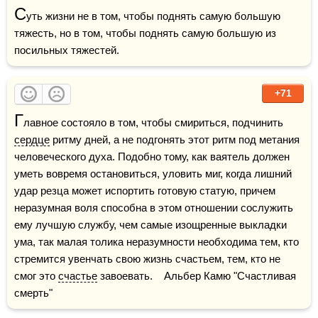
С
уть жизни не в том, чтобы поднять самую большую 
тяжесть, но в том, чтобы поднять самую большую из 
посильных тяжестей.
+71
Г
лавное состояло в том, чтобы смириться, подчинить 
сердце
 ритму дней, а не подгонять этот ритм под метания 
человеческого духа. Подобно тому, как ваятель должен 
уметь вовремя остановиться, уловить миг, когда лишний 
удар резца может испортить готовую статую, причем 
неразумная воля способна в этом отношении сослужить 
ему лучшую службу, чем самые изощренные выкладки 
ума, так малая толика неразумности необходима тем, кто 
стремится увенчать свою жизнь счастьем, тем, кто не 
смог это 
счастье
 завоевать.    Альбер Камю "Счастливая 
смерть"