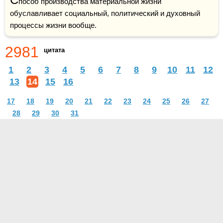
пособ производства материальной жизни 
обуславливает социальный, политический и духовный 
процессы жизни вообще.
2981
цитата
1
2
3
4
5
6
7
8
9
10
11
12
13
14
15
16
17
18
19
20
21
22
23
24
25
26
27
28
29
30
31