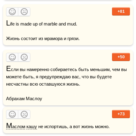
+81
L
ife is made up of marble and mud.

Жизнь состоит из мрамора и грязи.
+50
Е
сли вы намеренно собираетесь быть меньшим, чем вы 
можете быть, я предупреждаю вас, что вы будете 
несчастны всю оставшуюся жизнь.

Абрахам Маслоу
+73
М
аслом
кашу
 не испортишь, а вот жизнь можно. 