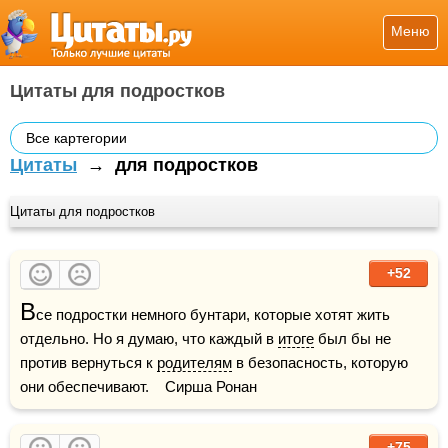
Меню
Цитаты для подростков
Все картегории
Цитаты
→
для подростков
Цитаты для подростков
+52
В
се подростки немного бунтари, которые хотят жить 
отдельно. Но я думаю, что каждый в 
итоге
 был бы не 
против вернуться к 
родителям
 в безопасность, которую 
они обеспечивают.    Сирша Ронан
+75