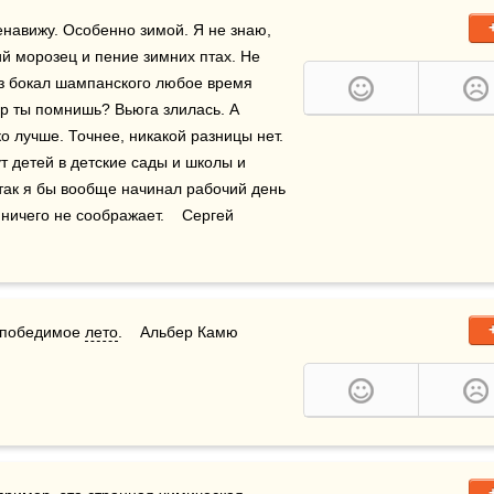
енавижу. Особенно зимой. Я не знаю, 
й морозец и пение зимних птах. Не 
ез бокал шампанского любое время 
ор ты помнишь? Вьюга злилась. А 
 лучше. Точнее, никакой разницы нет. 
 детей в детские сады и школы и 
 так я бы вообще начинал рабочий день 
ничего не соображает.    Сергей 
епобедимое 
лето
.    Альбер Камю