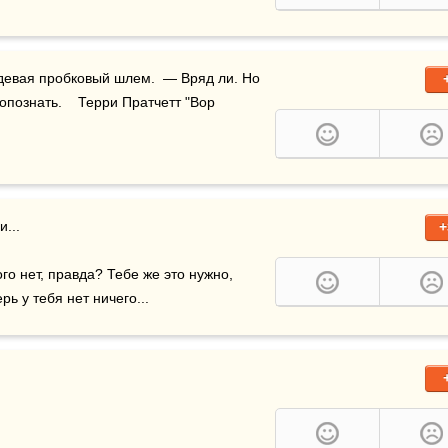
опознать.    Терри Пратчетт "Вор 
+
го нет, правда? Тебе же это нужно, 
рь у тебя нет ничего...