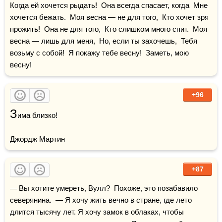
Когда ей хочется рыдать!  Она всегда спасает, когда  Мне 
хочется бежать.  Моя весна — не для того,  Кто хочет зря 
прожить!  Она не для того,  Кто слишком много спит.  Моя 
весна — лишь для меня,  Но, если ты захочешь,  Тебя 
возьму с собой!  Я покажу тебе весну!  Заметь, мою 
весну!
+96
З
има близко!

Джордж Мартин
+87
— Вы хотите умереть, Вулл?  Похоже, это позабавило 
северянина.  — Я хочу жить вечно в стране, где лето 
длится тысячу лет. Я хочу замок в облаках, чтобы 