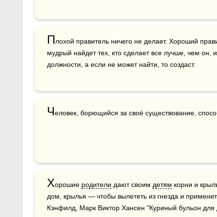
П
лохой правитель ничего не делает. Хороший прави
мудрый найдет тех, кто сделает все лучше, чем он, 
должности, а если не может найти, то создаст.
Ч
еловек, борющийся за своё существование, спосо
Х
орошие 
родители
 дают своим 
детям
 корни и крыл
дом, крылья — чтобы вылететь из гнезда и применит
Кэнфилд, Марк Виктор Хансен "Куриный бульон для