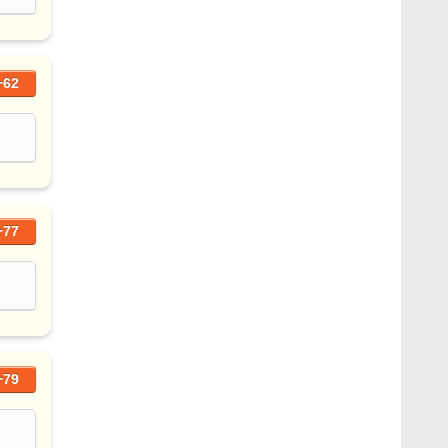
+62
+77
+79