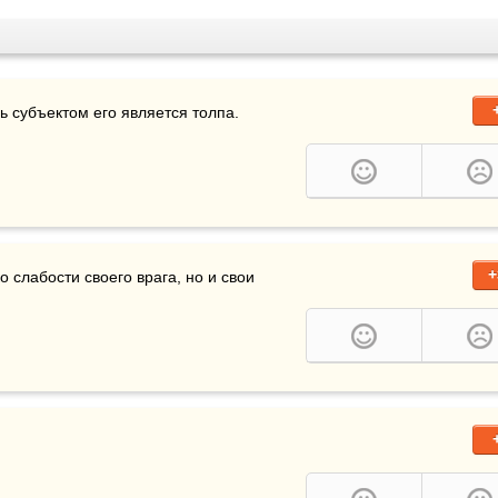
ь субъектом его является толпа.     
+
о слабости своего врага, но и свои 