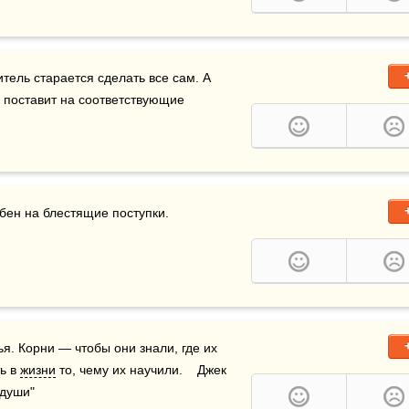
тель старается сделать все сам. А 
и поставит на соответствующие 
бен на блестящие поступки.
ья. Корни — чтобы они знали, где их 
ь в 
жизни
 то, чему их научили.    Джек 
 души"