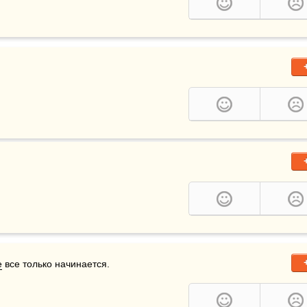
е
 все только начинается.