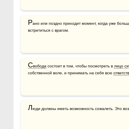
Р
ано или поздно приходит момент, когда уже больше
встретиться с врагом.
С
вобода
 состоит в том, чтобы посмотреть в 
лицо
си
собственной воле, и принимать на себя всю 
ответст
Л
юди должны иметь возможность сожалеть. Это во