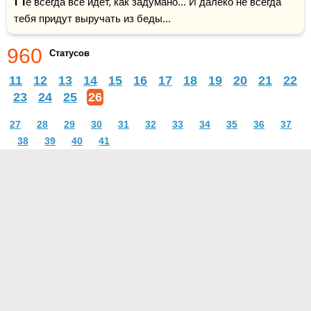
е всегда всё идёт, как задумано... И далеко не всегда 
тебя придут выручать из беды...
960
Статусов
11
12
13
14
15
16
17
18
19
20
21
22
23
24
25
26
27
28
29
30
31
32
33
34
35
36
37
38
39
40
41