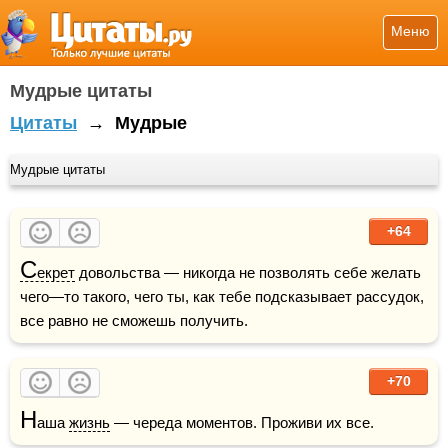
Меню
Мудрые цитаты
Цитаты
→
Мудрые
Мудрые цитаты
+64
С
екрет
 довольства — никогда не позволять себе желать 
чего—то такого, чего ты, как тебе подсказывает рассудок, 
все равно не сможешь получить.
+70
Н
аша 
жизнь
 — череда моментов. Проживи их все.