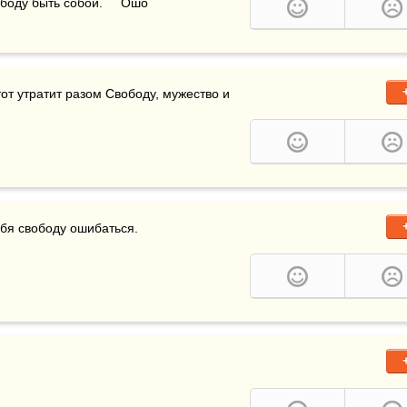
ободу быть собой.     Ошо
тот утратит разом Свободу, мужество и 
ебя свободу ошибаться.
