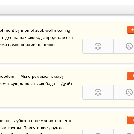
+
odehment by men of zeal, well meaning, 
ость для нашей свободы представляют 
гими намерениями, но плохо 
 freedom.    Мы стремимся к миру, 
может существовать свобода.    Дуайт 
очень глубокое понимание того, что 
ым кругом. Присутствие другого 