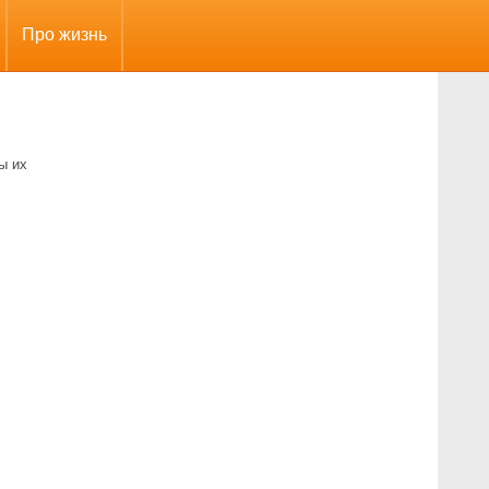
Про жизнь
ы их