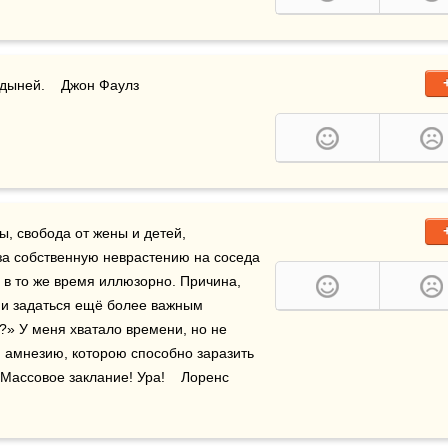
дыней.    Джон Фаулз
ы, свобода от жены и детей, 
а собственную неврастению на соседа 
и в то же время иллюзорно. Причина, 
ни задаться ещё более важным 
?» У меня хватало времени, но не 
ю амнезию, которою способно заразить 
 Массовое заклание! Ура!    Лоренс 