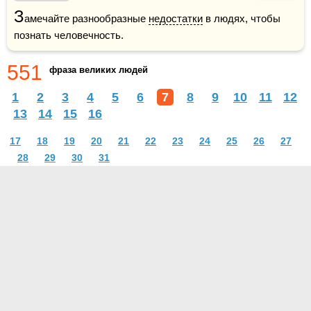
З
амечайте разнообразные 
недостатки
 в людях, чтобы 
познать человечность.
551
фраза великих людей
1
2
3
4
5
6
7
8
9
10
11
12
13
14
15
16
17
18
19
20
21
22
23
24
25
26
27
28
29
30
31