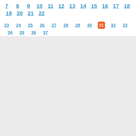
7
8
9
10
11
12
13
14
15
16
17
18
19
20
21
22
23
24
25
26
27
28
29
30
31
32
33
34
35
36
37
О проекте
Контакты
Условия использования
Политика конфиденциальности