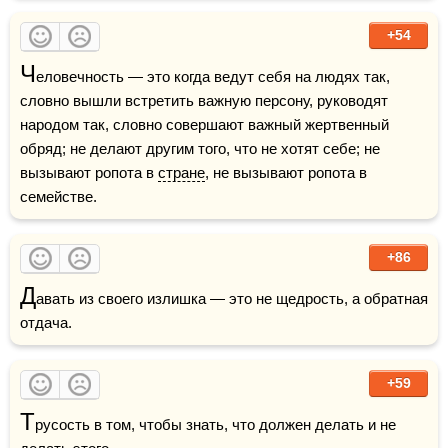
+54
Ч
еловечность — это когда ведут себя на людях так, 
словно вышли встретить важную персону, руководят 
народом так, словно совершают важный жертвенный 
обряд; не делают другим того, что не хотят себе; не 
вызывают ропота в 
стране
, не вызывают ропота в 
семействе.
+86
Д
авать из своего излишка — это не щедрость, а обратная 
отдача.
+59
Т
русость в том, чтобы знать, что должен делать и не 