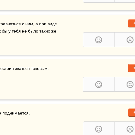
равняться с ним, а при виде 
недостойного исследуй самого себя из опасения, как бы у тебя не было таких же 
остоин зваться таковым.
гда поднимается.