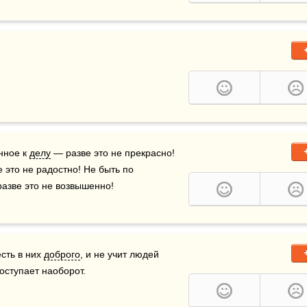
нное к 
делу
 — разве это не прекрасно! 
 это не радостно! Не быть по 
разве это не возвышенно!
сть в них 
доброго
, и не учит людей 
поступает наоборот.