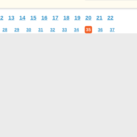
12
13
14
15
16
17
18
19
20
21
22
28
29
30
31
32
33
34
35
36
37