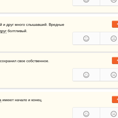
ий и друг много слышавший. Вредные 
друг
 болтливый.
 сохранил свое собственное.
а
 имеют начало и конец.