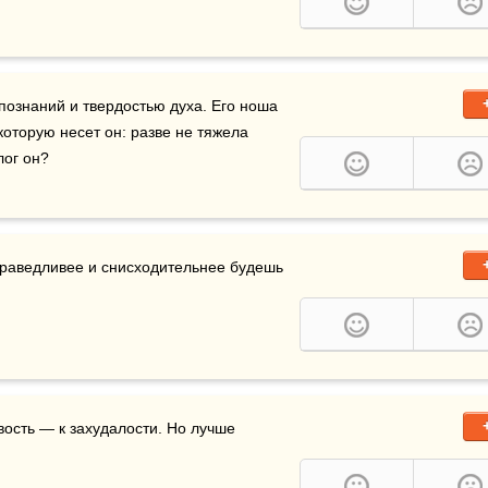
ознаний и твердостью духа. Его ноша 
которую несет он: разве не тяжела 
лог он?
праведливее и снисходительнее будешь 
ость — к захудалости. Но лучше 