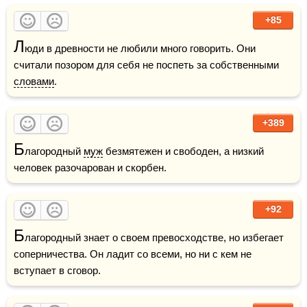
+85
Л
юди в древности не любили много говорить. Они 
считали позором для себя не поспеть за собственными 
словами
.
+389
Б
лагородный 
муж
 безмятежен и свободен, а низкий 
человек разочарован и скорбен.
+92
Б
лагородный знает о своем превосходстве, но избегает 
соперничества. Он ладит со всеми, но ни с кем не 
вступает в сговор.