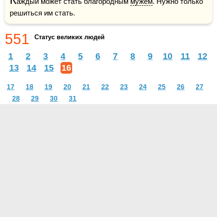
аждый может стать благородным 
мужем
. Нужно только 
решиться им стать.
551
Статус великих людей
1
2
3
4
5
6
7
8
9
10
11
12
13
14
15
16
17
18
19
20
21
22
23
24
25
26
27
28
29
30
31