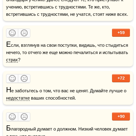
учению, встретившись с трудностями. Те же, кто, 
встретившись с трудностями, не учатся, стоят ниже всех.
+59
Е
сли, взглянув на свои поступки, видишь, что стыдиться 
нечего, то отчего же еще можно печалиться и испытывать 
страх
?
+72
Н
е заботьтесь о том, что вас не ценят. Думайте лучше о 
недостатке
 ваших способностей.
+90
Б
лагородный думает о должном. Низкий человек думает 