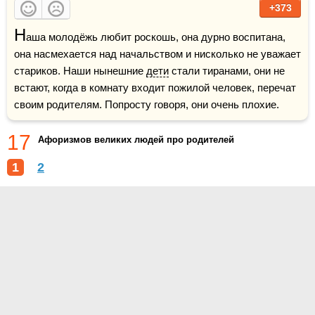
+373
Н
аша молодёжь любит роскошь, она дурно воспитана, 
она насмехается над начальством и нисколько не уважает 
стариков. Наши нынешние 
дети
 стали тиранами, они не 
встают, когда в комнату входит пожилой человек, перечат 
своим родителям. Попросту говоря, они очень плохие.
17
Афоризмов великих людей про родителей
1
2