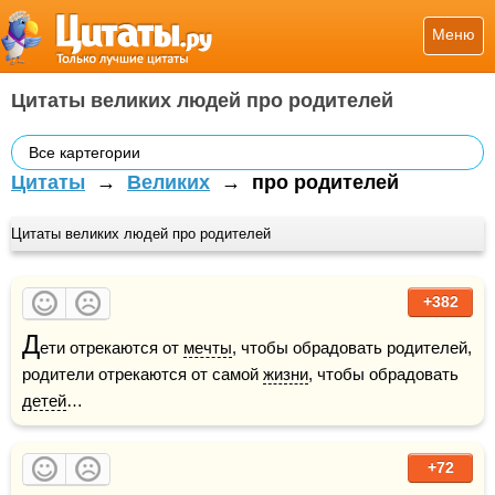
Меню
Цитаты великих людей про родителей
Все картегории
Цитаты
→
Великих
→
про родителей
Цитаты великих людей про родителей
+382
Д
ети отрекаются от 
мечты
, чтобы обрадовать родителей, 
родители отрекаются от самой 
жизни
, чтобы обрадовать 
детей
…  
+72