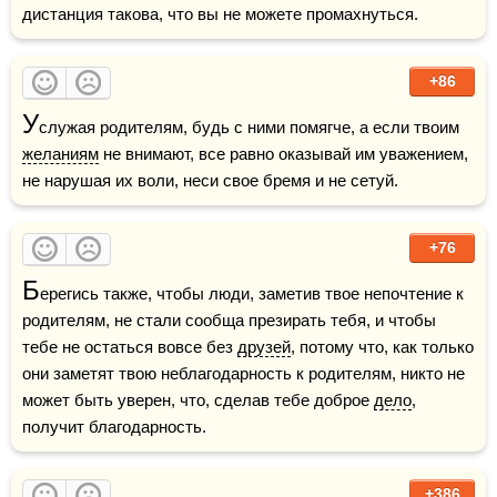
дистанция такова, что вы не можете промахнуться.
+86
У
служая родителям, будь с ними помягче, а если твоим 
желаниям
 не внимают, все равно оказывай им уважением, 
не нарушая их воли, неси свое бремя и не сетуй.
+76
Б
ерегись также, чтобы люди, заметив твое непочтение к 
родителям, не стали сообща презирать тебя, и чтобы 
тебе не остаться вовсе без 
друзей
, потому что, как только 
они заметят твою неблагодарность к родителям, никто не 
может быть уверен, что, сделав тебе доброе 
дело
, 
получит благодарность.
+386