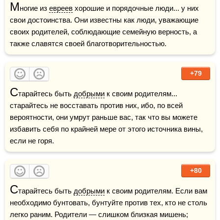
М
ногие из 
евреев
 хорошие и порядочные люди... у них 
свои достоинства. Они известны как люди, уважающие 
своих родителей, соблюдающие семейную верность, а 
также славятся своей благотворительностью.
+79
С
тарайтесь быть 
добрыми
 к своим родителям... 
старайтесь не восставать против них, ибо, по всей 
вероятности, они умрут раньше вас, так что вы можете 
избавить себя по крайней мере от этого источника вины, 
если не горя.
+80
С
тарайтесь быть 
добрыми
 к своим родителям. Если вам 
необходимо бунтовать, бунтуйте против тех, кто не столь 
легко раним. Родители — слишком близкая мишень; 