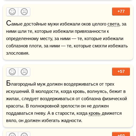
+77
С
амые достойные мужи избежали оков целого 
света
, за 
ними шли те, которые избежали привязанности к 
определенному месту, за ними — те, которые избежали 
соблазнов плоти, за ними — те, которые смогли избежать 
злословия.
+57
Б
лагородный муж должен воздерживаться от трех 
искушений. В молодости, когда кровь, волнуясь, бежит в 
жилах, следует воздерживаться от соблазна физической 
красоты. В полнокровной зрелости он не должен 
поддаваться гневу. А в старости, когда 
кровь
 движется 
вяло, он должен избегать жадности.
+60