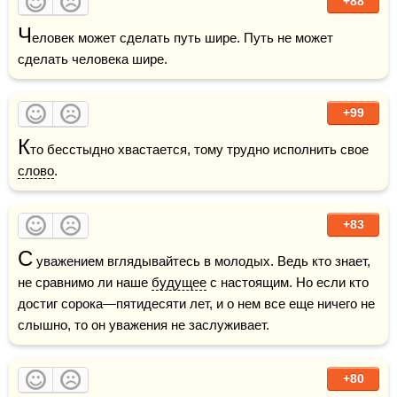
+88
Ч
еловек может сделать путь шире. Путь не может 
сделать человека шире.
+99
К
то бесстыдно хвастается, тому трудно исполнить свое 
слово
.
+83
С
 уважением вглядывайтесь в молодых. Ведь кто знает, 
не сравнимо ли наше 
будущее
 с настоящим. Но если кто 
достиг сорока—пятидесяти лет, и о нем все еще ничего не 
слышно, то он уважения не заслуживает.
+80