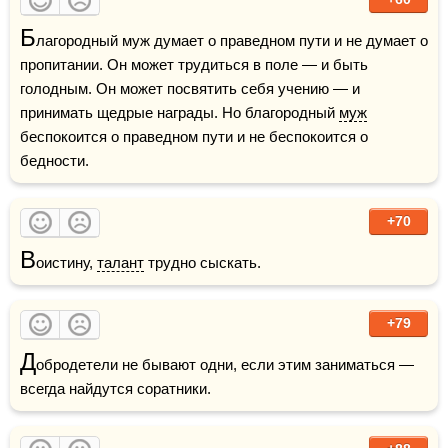
Б
лагородный муж думает о праведном пути и не думает о 
пропитании. Он может трудиться в поле — и быть 
голодным. Он может посвятить себя учению — и 
принимать щедрые награды. Но благородный 
муж
беспокоится о праведном пути и не беспокоится о 
бедности.
+70
В
оистину, 
талант
 трудно сыскать.
+79
Д
обродетели не бывают одни, если этим заниматься — 
всегда найдутся соратники.