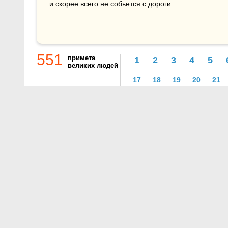
и скорее всего не собьется с 
дороги
.
551
примета
1
2
3
4
5
великих людей
17
18
19
20
21