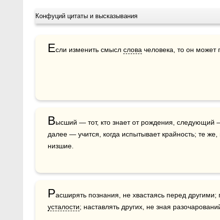
Конфуций цитаты и высказывания
Е
сли изменить смысл 
слова
 человека, то он может 
В
ысший — тот, кто знает от рождения, следующий —
далее — учится, когда испытывает крайность; те же, 
низшие.
Р
усталости
; наставлять других, не зная разочаровани