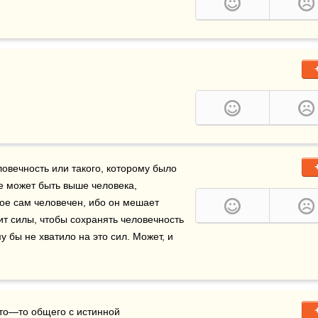
овечность или такого, которому было 
 может быть выше человека, 
е сам человечен, ибо он мешает 
т силы, чтобы сохранять человечность 
у бы не хватило на это сил. Может, и 
что—то общего с истинной 