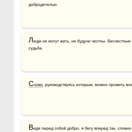
добродетелью. 
Л
юди не могут жить, не будучи честны. Бесчестные
судьба.
С
лово
, руководствуясь которым, можно прожить вс
В
идя перед собой добро, я бегу вперед так, словно 