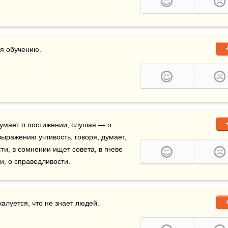
я обучению.
умает о постижении, слушая — о 
выражению учтивость, говоря, думает, 
ти, в сомнении ищет совета, в гневе 
и, о справедливости. 
жалуется, что не знает людей.