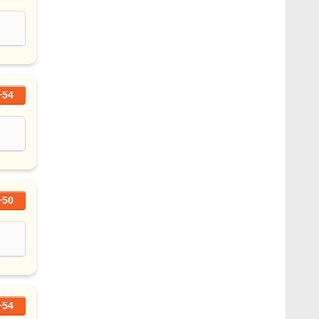
+54
+50
+54