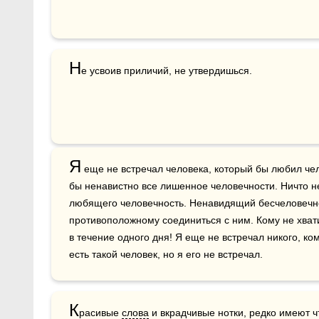
Н
е усвоив приличий, не утвердишься.
Я
 еще не встречал человека, который бы любил чел
бы ненавистно все лишенное человечности. Ничто не
любящего человечность. Ненавидящий бесчеловечно
противоположному соединиться с ним. Кому не хвати
в течение одного дня! Я еще не встречал никого, ком
есть такой человек, но я его не встречал.
К
расивые 
слова
 и вкрадчивые нотки, редко имеют 