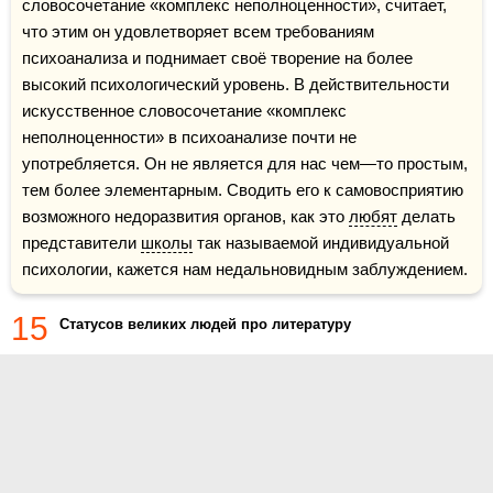
словосочетание «комплекс неполноценности», считает, 
что этим он удовлетворяет всем требованиям 
психоанализа и поднимает своё творение на более 
высокий психологический уровень. В действительности 
искусственное словосочетание «комплекс 
неполноценности» в психоанализе почти не 
употребляется. Он не является для нас чем—то простым, 
тем более элементарным. Сводить его к самовосприятию 
возможного недоразвития органов, как это 
любят
 делать 
представители 
школы
 так называемой индивидуальной 
психологии, кажется нам недальновидным заблуждением. 
15
Статусов великих людей про литературу