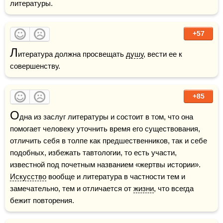
литературы. 
+57
Л
итература должна просвещать 
душу
, вести ее к 
совершенству.
+85
О
дна из заслуг литературы и состоит в том, что она 
помогает человеку уточнить время его существования, 
отличить себя в толпе как предшественников, так и себе 
подобных, избежать тавтологии, то есть участи, 
известной под почетным названием «жертвы истории». 
Искусство
 вообще и литература в частности тем и 
замечательно, тем и отличается от 
жизни
, что всегда 
бежит повторения. 