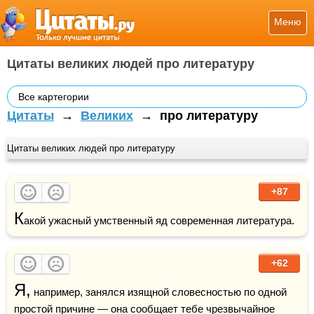
Меню
Цитаты великих людей про литературу
Все картегории
Цитаты
→
Великих
→
про литературу
Цитаты великих людей про литературу
+87
К
акой ужасный умственный яд современная литература.
+62
Я,
 например, занялся изящной словесностью по одной 
простой причине — она сообщает тебе чрезвычайное 