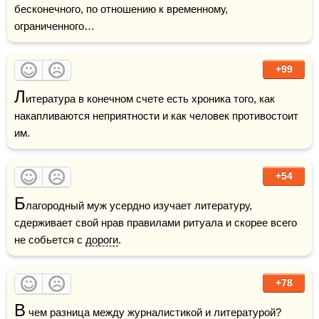
бесконечного, по отношению к временному, 
ограниченного… 
+99
Л
итература в конечном счете есть хроника того, как 
накапливаются неприятности и как человек противостоит 
им.
+54
Б
лагородный муж усердно изучает литературу, 
сдерживает свой нрав правилами ритуала и скорее всего 
не собьется с 
дороги
.
+78
В
 чем разница между журналистикой и литературой? 