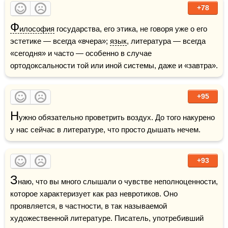
+78
Ф
илософия
 государства, его этика, не говоря уже о его 
эстетике — всегда «вчера»; 
язык
, литература — всегда 
«сегодня» и часто — особенно в случае 
ортодоксальности той или иной системы, даже и «завтра». 
+95
Н
ужно обязательно проветрить воздух. До того накурено 
у нас сейчас в литературе, что просто дышать нечем.
+93
З
наю, что вы много слышали о чувстве неполноценности, 
которое характеризует как раз невротиков. Оно 
проявляется, в частности, в так называемой 
художественной литературе. Писатель, употребивший 