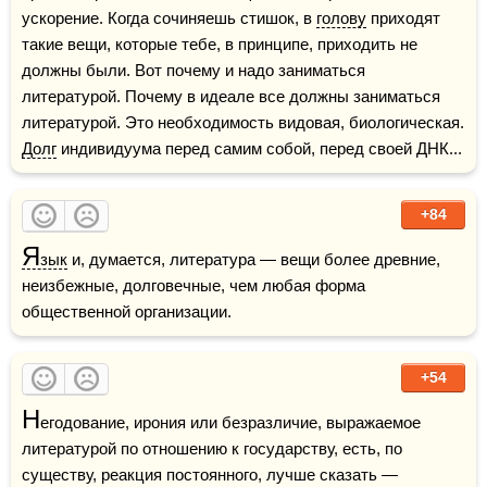
ускорение. Когда сочиняешь стишок, в 
голову
 приходят 
такие вещи, которые тебе, в принципе, приходить не 
должны были. Вот почему и надо заниматься 
литературой. Почему в идеале все должны заниматься 
литературой. Это необходимость видовая, биологическая. 
Долг
 индивидуума перед самим собой, перед своей ДНК...
+84
Я
зык
 и, думается, литература — вещи более древние, 
неизбежные, долговечные, чем любая форма 
общественной организации.
+54
Н
егодование, ирония или безразличие, выражаемое 
литературой по отношению к государству, есть, по 
существу, реакция постоянного, лучше сказать — 