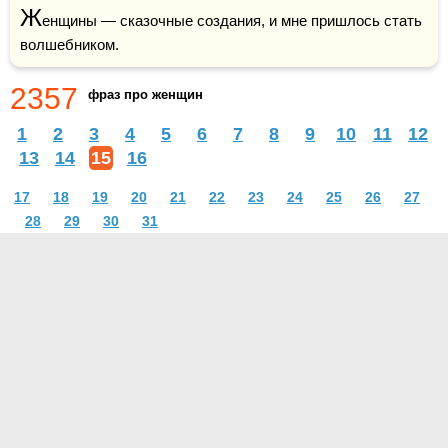
Ж
енщины — сказочные создания, и мне пришлось стать 
волшебником.
2357
фраз про женщин
1
2
3
4
5
6
7
8
9
10
11
12
13
14
15
16
17
18
19
20
21
22
23
24
25
26
27
28
29
30
31