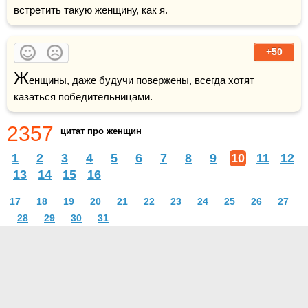
встретить такую женщину, как я.
+50
Ж
енщины, даже будучи повержены, всегда хотят 
казаться победительницами.
2357
цитат про женщин
1
2
3
4
5
6
7
8
9
10
11
12
13
14
15
16
17
18
19
20
21
22
23
24
25
26
27
28
29
30
31