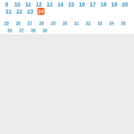
9
10
11
12
13
14
15
16
17
18
19
20
21
22
23
24
25
26
27
28
29
30
31
32
33
34
35
36
37
38
39
О проекте
Контакты
Условия использования
Политика конфиденциальности