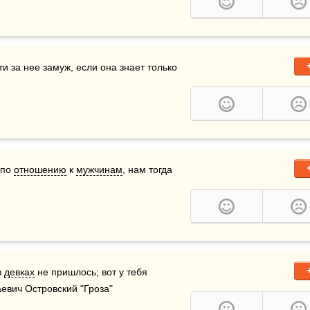
ти за нее замуж, если она знает только 
по 
отношению
 к 
мужчинам
, нам тогда 
 
девках
 не пришлось; вот у тебя 
аевич Островский "Гроза"