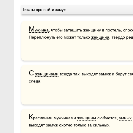
Цитаты про выйти замуж
М
ужчина
, чтобы затащить женщину в постель, спос
Переплюнуть его может только 
женщина
, твёрдо ре
С
женщинами
 всегда так: выходят замуж и берут се
следа.
К
расивыми мужчинами 
женщины
 любуются, 
умных
выходят замуж охотно только за сильных.