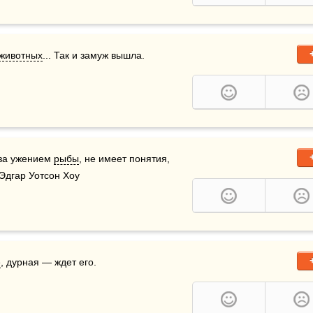
животных
... Так и замуж вышла.
за ужением 
рыбы
, не имеет понятия, 
 Эдгар Уотсон Хоу
е
, дурная — ждет его.