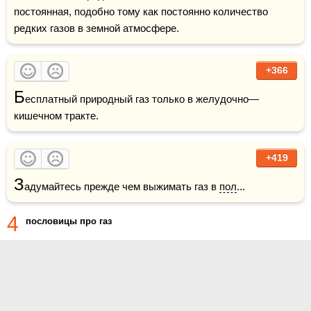
постоянная, подобно тому как постоянно количество 
редких газов в земной атмосфере.
+366
Б
есплатный природный газ только в желудочно—
кишечном тракте.
+419
З
адумайтесь прежде чем выжимать газ в 
пол
...
4
пословицы про газ