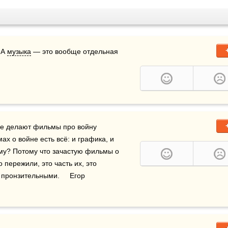
 А 
музыка
 — это вообще отдельная 
Не делают фильмы про войну 
 о войне есть всё: и графика, и 
спецэффекты... и камеры летают, а не трогает. Почему? Потому что зачастую фильмы о 
 пережили, это часть их, это 
пронзительными.     Егор 