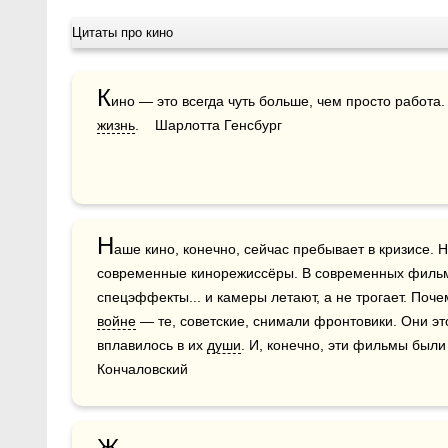
Цитаты про кино
К
ино — это всегда чуть больше, чем просто работа.
жизнь
.    Шарлотта Генсбург
Н
аше кино, конечно, сейчас пребывает в кризисе. 
современные кинорежиссёры. В современных фильмах
войне
 — те, советские, снимали фронтовики. Они это
вплавилось в их 
души
. И, конечно, эти фильмы были 
Кончаловский
Ж