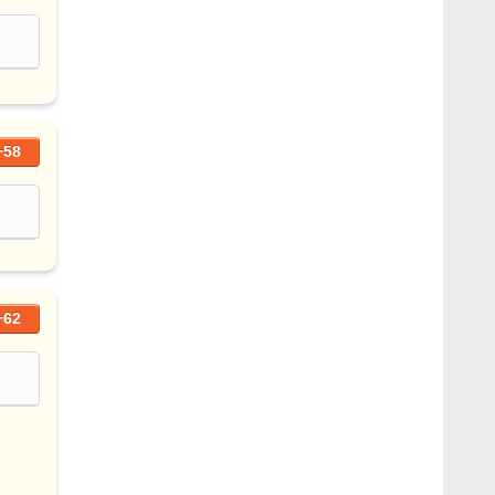
+58
+62