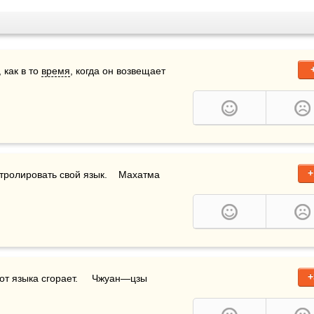
как в то 
время
, когда он возвещает 
+
тролировать свой язык.    Махатма 
+
 от языка сгорает.     Чжуан—цзы