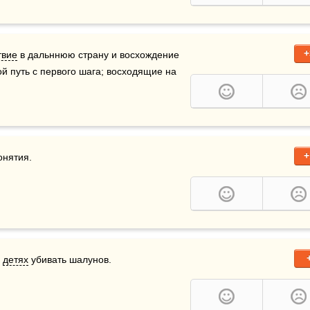
+
твие
 в дальннюю страну и восхождение 
й путь с первого шага; восходящие на 
+
онятия.
 
детях
 убивать шалунов.