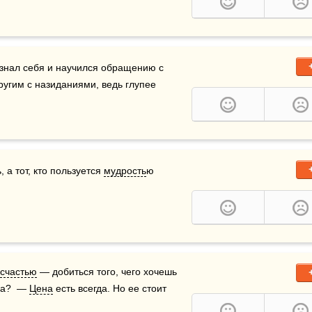
знал себя и научился обращению с 
ругим с назиданиями, ведь глупее 
 а тот, кто пользуется 
мудрость
ю 
счастью
 — добиться того, чего хочешь 
на?  — 
Цена
 есть всегда. Но ее стоит 