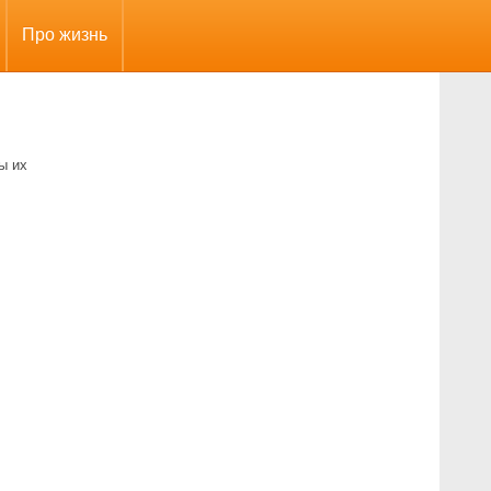
Про жизнь
ы их