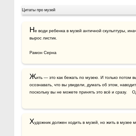
Цитаты про музей
Н
е води ребенка в музей античной скульптуры, инач
вырос листик.

Рамон Серна
Ж
ить — это как бежать по музею. И только потом
осознавать, что вы увидели, думать об этом, наводит
поскольку вы не можете принять это всё и сразу.   
Х
удожник должен ходить в музей, но жить в музее м