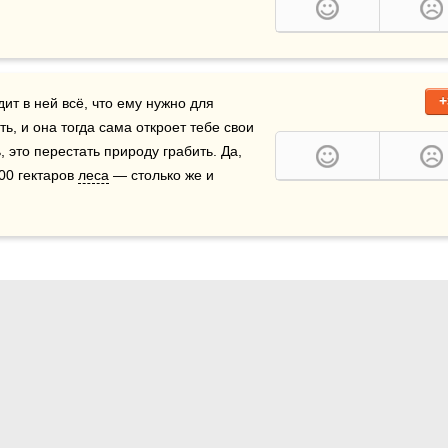
+
ит в ней всё, что ему нужно для 
ть, и она тогда сама откроет тебе свои 
 это перестать природу грабить. Да, 
00 гектаров 
леса
 — столько же и 