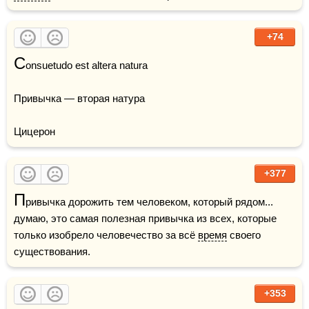
+74
C
onsuetudo est altera natura

Привычка — вторая натура

Цицерон
+377
П
ривычка дорожить тем человеком, который рядом... 
думаю, это самая полезная привычка из всех, которые 
только изобрело человечество за всё 
время
 своего 
существования.
+353