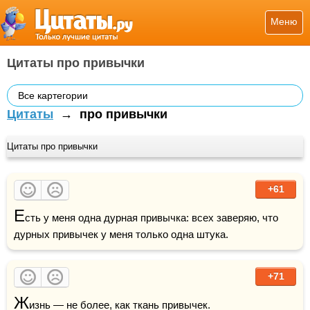
Меню
Цитаты про привычки
Все картегории
Цитаты
→
про привычки
Цитаты про привычки
+61
Е
сть у меня одна дурная привычка: всех заверяю, что 
дурных привычек у меня только одна штука.
+71
Ж
изнь
 — не более, как ткань привычек. 