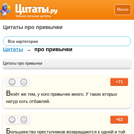
Меню
Цитаты про привычки
Все картегории
Цитаты
→
про привычки
Цитаты про привычки
+71
В
езёт же тем, у кого привычек много. У таких вторых 
натур хоть отбавляй.
+62
Б
ольшинство преступников возвращаются к одной и той 