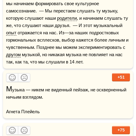
мы начинаем формировать свое культурное 
самосознание.  — Мы перестаем слушать ту музыку, 
которую слушают наши 
родители
, и начинаем слушать ту 
же, что слушают наши друзья.  — И этот музыкальный 
опыт
 отражается на нас. Из—за наших подростковых 
гормональных всплесков, выбор кажется более личным и 
чувственным. Позднее мы можем экспериментировать с 
другом
 музыкой, но никакая музыка не повлияет на нас 
так, как та, что мы слушали в 14 лет.
+51
М
узыка — никем не виденный пейзаж, не оскверненный 
ничьим взглядом.

Агнета Плейель
+75