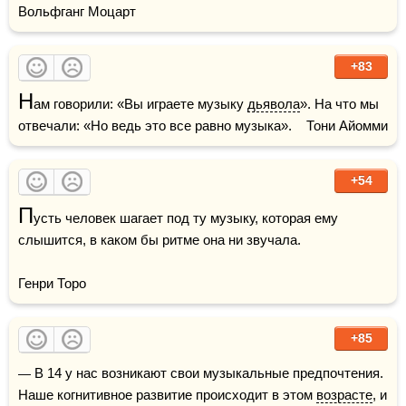
Вольфганг Моцарт
+83
Н
ам говорили: «Вы играете музыку 
дьявола
». На что мы 
отвечали: «Но ведь это все равно музыка».    Тони Айомми
+54
П
усть человек шагает под ту музыку, которая ему 
слышится, в каком бы ритме она ни звучала.

Генри Торо
+85
— В 14 у нас возникают свои музыкальные предпочтения. 
Наше когнитивное развитие происходит в этом 
возрасте
, и 