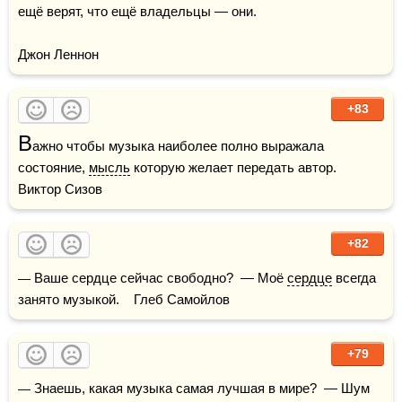
ещё верят, что ещё владельцы — они.

Джон Леннон
+83
В
ажно чтобы музыка наиболее полно выражала 
состояние, 
мысль
 которую желает передать автор.    
Виктор Сизов
+82
— Ваше сердце сейчас свободно?  — Моё 
сердце
 всегда 
занято музыкой.    Глеб Самойлов
+79
— Знаешь, какая музыка самая лучшая в мире?  — Шум 