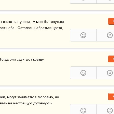
 считать ступени,  А мне бы тянуться 
ает 
неба
.  Осталось набраться цвета,  
 Тогда они сдвигают крышу.
шей, могут заниматься 
любовью
, но 
ывать на настоящую духовную и 