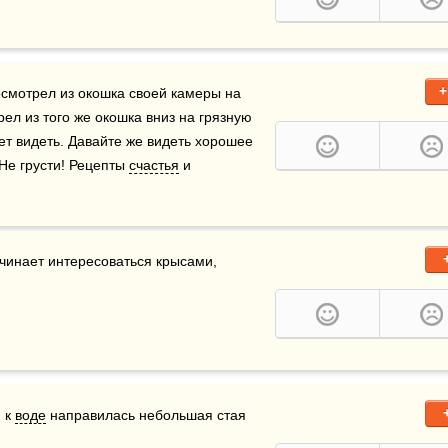
+
осмотрел из окошка своей камеры на 
ел из того же окошка вниз на грязную 
ет видеть. Давайте же видеть хорошее 
Не грусти! Рецепты 
счастья
 и 
инает интересоваться крысами, 
 к 
воде
 направилась небольшая стая 