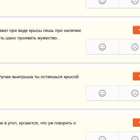
изжат при виде крысы лишь при наличии 
ть шанс проявить мужество.
 случае выигрыша ты остаешься крысой.
е в угол, кусаются, что уж говорить о 