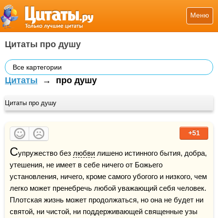
Меню
Цитаты про душу
Все картегории
Цитаты
→
про душу
Цитаты про душу
+51
С
упружество без 
любви
 лишено истинного бытия, добра, 
утешения, не имеет в себе ничего от Божьего 
установления, ничего, кроме самого убогого и низкого, чем 
легко может пренебречь любой уважающий себя человек. 
Плотская жизнь может продолжаться, но она не будет ни 
святой, ни чистой, ни поддерживающей священные узы 