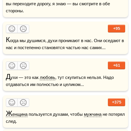
вы переходите дорогу, я знаю — вы смотрите в обе 
стороны.
+95
К
огда мы душимся, духи проникают в нас. Они оседают в 
нас и постепенно становятся частью нас самих...
+61
Д
ухи — это как 
любовь
, тут скупиться нельзя. Надо 
отдаваться им полностью и целиком...
+375
Ж
енщина
 пользуется духами, чтобы 
мужчина
 не потерял 
след.