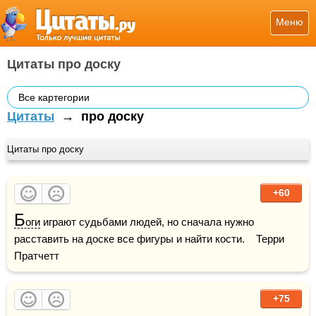
Меню
Цитаты про доску
Все картегории
Цитаты
→
про доску
Цитаты про доску
+60
Б
оги
 играют судьбами людей, но сначала нужно 
расставить на доске все фигуры и найти кости.    Терри 
Пратчетт
+75