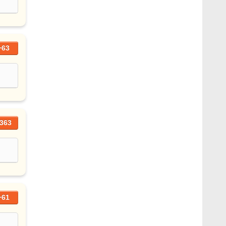
+63
363
+61