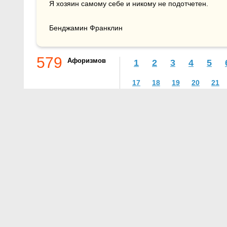
Я хозяин самому себе и никому не подотчетен.

Бенджамин Франклин
579
Афоризмов
1
2
3
4
5
17
18
19
20
21